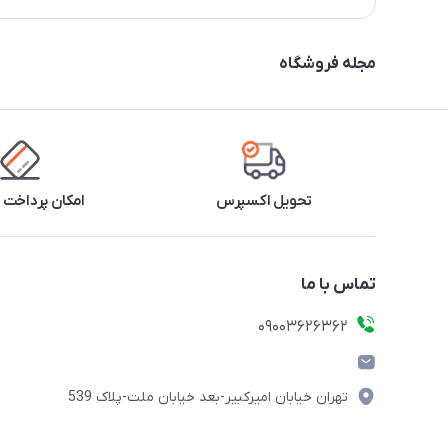
مجله فروشگاه
تحویل اکسپرس
امکان پرداخت 
تماس با ما
09003626362
تهران خیابان امیرکبیر-بعد خیابان ملت-پلاک 539