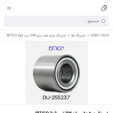
OSKU TECH
/
بلبرینگ ها
/
بلبرینگ چرخ عقب پژو 206 تیپ 2و3 IBTICO