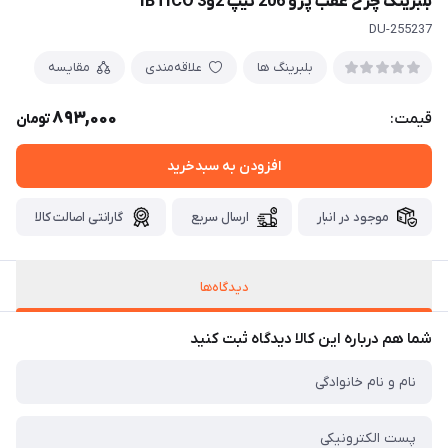
بلبرینگ چرخ عقب پژو 206 تیپ 2و3 IBTICO
DU-255237
بلبرینگ ها
علاقه‌مندی
مقایسه
893,000
قیمت:
تومان
افزودن به سبدخرید
موجود در انبار
ارسال سریع
گارانتی اصالت کالا
دیدگاه‌ها
شما هم درباره این کالا دیدگاه ثبت کنید