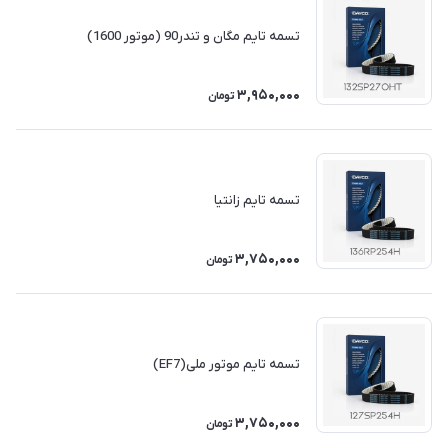
تسمه تایم مگان و تندر90 (موتور 1600)
3,950,000
تومان
تسمه تایم زانتیا
3,750,000
تومان
تسمه تایم موتور ملی(EF7)
3,750,000
تومان