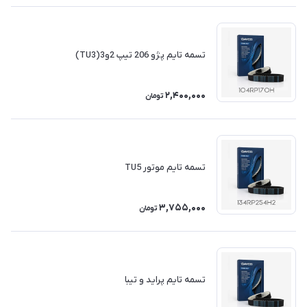
تسمه تایم پژو 206 تیپ 2و3(TU3)
2,400,000
تومان
تسمه تایم موتور TU5
3,755,000
تومان
تسمه تایم پراید و تیبا