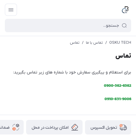
OSKU TECH
/
تماس با ما
/
تماس
تماس
برای استعلام و پیگیری سفارش خود با شماره های زیر تماس بگیرید:
0900-362-6362
0910-831-9006
امکان پرداخت در محل
ضمانت
تحویل اکسپرس