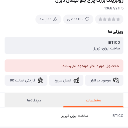
رولبرینگ بزرگ چرخ جلو نیسان دیزل
13687/21P6
علاقه‌مندی
مقایسه
ویژگی‌ها
IBTICO
ساخت ایران-تبریز
محصول مورد نظر موجود نمی‌باشد.
موجود در انبار
ارسال سریع
گارانتی اصالت کالا
مشخصات
دیدگاه‌ها
IBTICO
ساخت ایران-تبریز