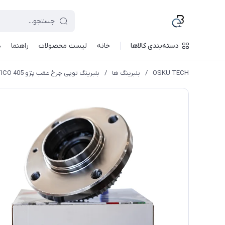
دسته‌بندی کالاها
خانه
لیست محصولات
راهنما
د
OSKU TECH
/
بلبرینگ ها
/
بلبرینگ توپی چرخ عقب پژو 405 ABS IBTICO