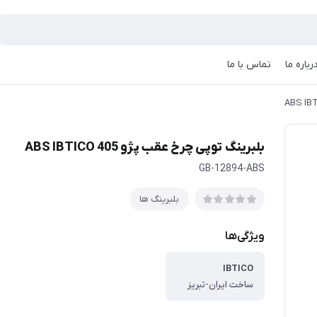
رباره ما
تماس با ما
بلبرینگ توپی چرخ عقب پژو 405 ABS IBTICO
GB-12894-ABS
بلبرینگ ها
ویژگی‌ها
IBTICO
ساخت ایران-تبریز