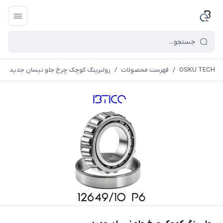
OSKU TECH
/
فهرست محصولات
/
رولبرینگ کوچک چرخ جلو نیسان جدید