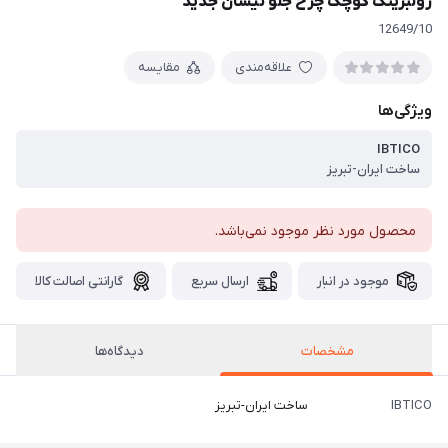
رولبرینگ کوچک چرخ جلو نیسان جدید
12649/10
علاقه‌مندی
مقایسه
ویژگی‌ها
IBTICO
ساخت ایران-تبریز
محصول مورد نظر موجود نمی‌باشد.
موجود در انبار
ارسال سریع
گارانتی اصالت کالا
مشخصات
دیدگاه‌ها
IBTICO
ساخت ایران-تبریز